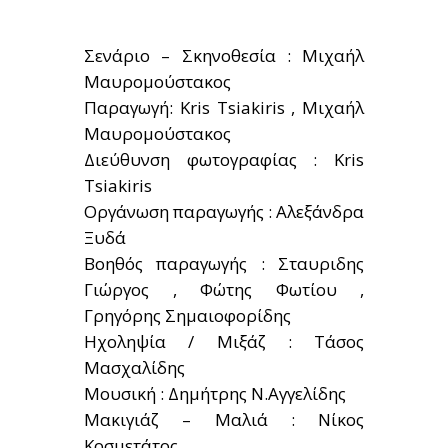
Σενάριο – Σκηνοθεσία : Μιχαήλ
Μαυρομούστακος
Παραγωγή: Kris Tsiakiris , Μιχαήλ
Μαυρομούστακος
Διεύθυνση φωτογραφίας : Kris
Tsiakiris
Οργάνωση παραγωγής : Αλεξάνδρα
Ξυδά
Βοηθός παραγωγής : Σταυριδης
Γιώργος , Φώτης Φωτίου ,
Γρηγόρης Σημαιοφορίδης
Ηχοληψία / Μιξάζ : Τάσος
Μασχαλίδης
Μουσική : Δημήτρης Ν.Αγγελίδης
Μακιγιάζ – Μαλιά : Νίκος
Κοσμετάτος