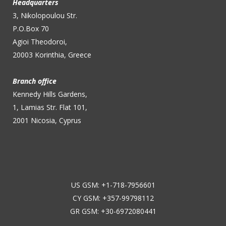
Headquarters
3, Nikolopoulou Str.
P.O.Box 70
Agioi Theodoroi,
20003 Korinthia, Greece
Branch office
Kennedy Hills Gardens,
1, Lamias Str. Flat 101,
2001 Nicosia, Cyprus
US GSM: +1-718-7956601
CY GSM: +357-99798112
GR GSM: +30-6972080441