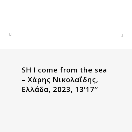
SH I come from the sea
– Χάρης Νικολαΐδης,
Ελλάδα, 2023, 13’17’’