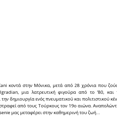
ni κοντά στην Μόνικα, μετά από 28 χρόνια που ζού
lgradian, μια λατρευτική φιγούρα από το ’80, και
 την δημιουργία ενός πνευματικού και πολιτιστικού κέ
ταστραφεί από τους Τούρκους τον 19ο αιώνα. Αναπολώντ
senie μας μεταφέρει στην καθημερινή του ζωή…