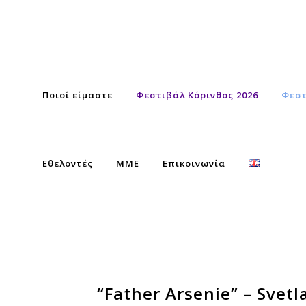
Ποιοί είμαστε
Φεστιβάλ Κόρινθος 2026
Φεστ
Εθελοντές
ΜΜΕ
Επικοινωνία
“Father Arsenie” – Svetl