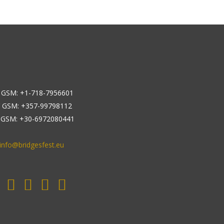
 GSM: +1-718-7956601
 GSM: +357-99798112
 GSM: +30-6972080441
info@bridgesfest.eu