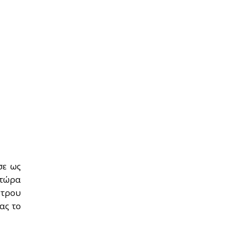
σε ως
 τώρα
ντρου
ας το