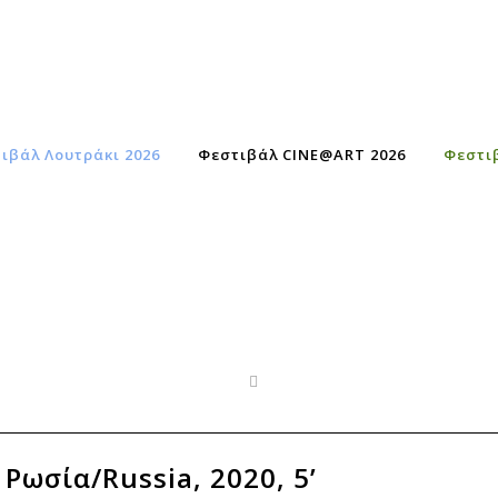
ιβάλ Λουτράκι 2026
Φεστιβάλ CINE@ART 2026
Φεστι
 Ρωσία/Russia, 2020, 5’