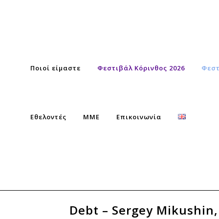
Ποιοί είμαστε
Φεστιβάλ Κόρινθος 2026
Φεστ
Εθελοντές
ΜΜΕ
Επικοινωνία
Debt – Sergey Mikushin,